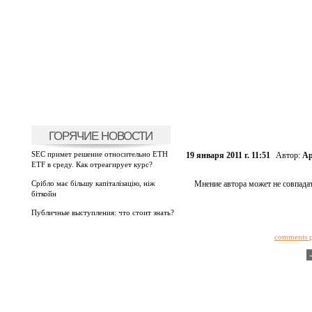
ГОРЯЧИЕ НОВОСТИ
SEC примет решение относительно ETH
19 января 2011 г. 11:51
Автор:
Ар
ETF в среду. Как отреагирует курс?
Срібло має більшу капіталізацію, ніж
Мнение автора может не совпадат
біткойн
Публичные выступления: что стоит знать?
comments 