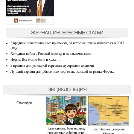
ЖУРНАЛ, ИНТЕРЕСНЫЕ СТАТЬИ
3 вредные инвестиционные привычки, от которых нужно избавиться в 2015
году
Холодная война с Россией никогда и не заканчивалась
Нефть: Все могло быть и хуже…
3 правила для успешной торговли мусорными акциями
Лучший вариант для убыточных торговых позиций на рынке Форекс
ЭНЦИКЛОПЕДИЯ
Смартфон
Казуальные, браузерные,
Республика Северная
социальные и флеш игры
Осетия