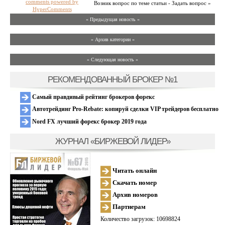
comments powered by
Возник вопрос по теме статьи - Задать вопрос »
HyperComments
« Предыдущая новость «
» Архив категории «
» Следующая новость »
РЕКОМЕНДОВАННЫЙ БРОКЕР №1
Самый правдивый рейтинг брокеров форекс
Автотрейдинг Pro-Rebate: копируй сделки VIP трейдеров бесплатно
Nord FX лучший форекс брокер 2019 года
ЖУРНАЛ «БИРЖЕВОЙ ЛИДЕР»
Читать онлайн
Скачать номер
Архив номеров
Партнерам
Количество загрузок: 10698824