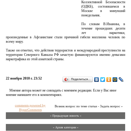
Коллективной Безопасности
(ОДКБ), состоявшемся в
Москве в минувший
понедельник.
По словам В.Иванова, в
течение прошедших десяти
лет наркотики,
произведенные в Афганистане стали причиной гибели миллиона человек по
всему миру.
Также он отметил, что действия террористов и международной преступности на
территории Северного Кавказа РФ зачастую финансируются именно деньгами
наркотрафика из этой азиатской страны.
22 ноября 2010 г. 23:52
Поделиться…
Мнение автора может не совпадать с мнением редакции. Если у Вас иное
мнение напишите его в комментариях.
comments powered by
Возник вопрос по теме статьи - Задать вопрос »
HyperComments
« Предыдущая новость «
» Архив категории «