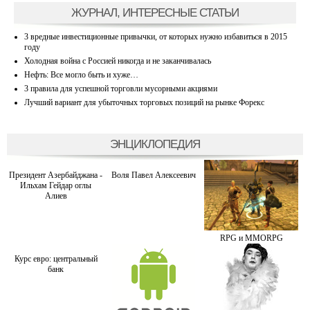
ЖУРНАЛ, ИНТЕРЕСНЫЕ СТАТЬИ
3 вредные инвестиционные привычки, от которых нужно избавиться в 2015
году
Холодная война с Россией никогда и не заканчивалась
Нефть: Все могло быть и хуже…
3 правила для успешной торговли мусорными акциями
Лучший вариант для убыточных торговых позиций на рынке Форекс
ЭНЦИКЛОПЕДИЯ
Президент Азербайджана -
Воля Павел Алексеевич
Ильхам Гейдар оглы
Алиев
RPG и MMORPG
Курс евро: центральный
банк