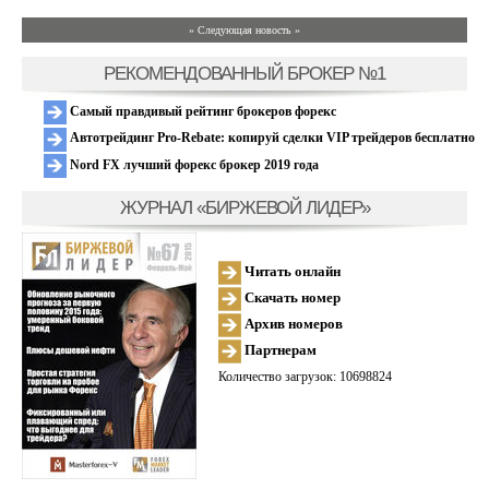
» Следующая новость »
РЕКОМЕНДОВАННЫЙ БРОКЕР №1
Самый правдивый рейтинг брокеров форекс
Автотрейдинг Pro-Rebate: копируй сделки VIP трейдеров бесплатно
Nord FX лучший форекс брокер 2019 года
ЖУРНАЛ «БИРЖЕВОЙ ЛИДЕР»
Читать онлайн
Скачать номер
Архив номеров
Партнерам
Количество загрузок: 10698824