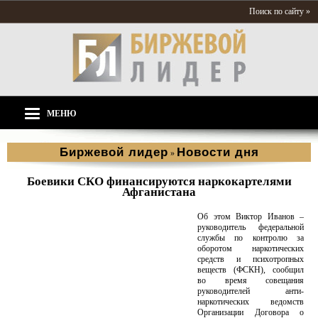
Поиск по сайту »
МЕНЮ
Биржевой лидер
Новости дня
»
Боевики СКО финансируются наркокартелями
Афганистана
Об этом Виктор Иванов –
руководитель федеральной
службы по контролю за
оборотом наркотических
средств и психотропных
веществ (ФСКН), сообщил
во время совещания
руководителей анти-
наркотических ведомств
Организации Договора о