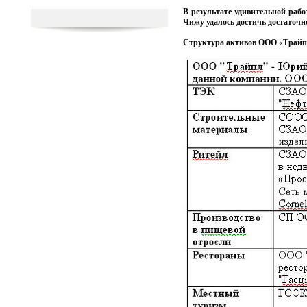
В результате удивительной раб
Чижу удалось достичь достаточ
Структура активов ООО «Трайп