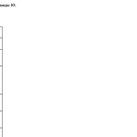
оманды Ю.