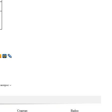
 вопрос »
Стартап
Badoo