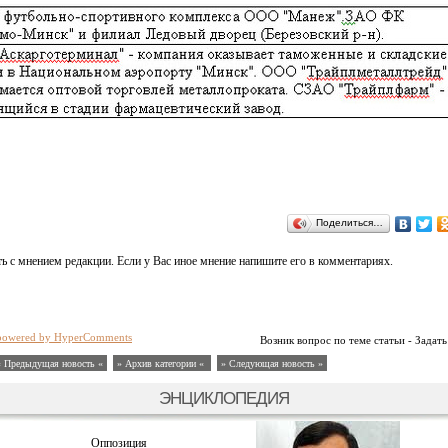
Поделиться…
ь с мнением редакции. Если у Вас иное мнение напишите его в комментариях.
powered by HyperComments
Возник вопрос по теме статьи - Задать
« Предыдущая новость «
» Архив категории «
» Следующая новость »
ЭНЦИКЛОПЕДИЯ
Оппозиция