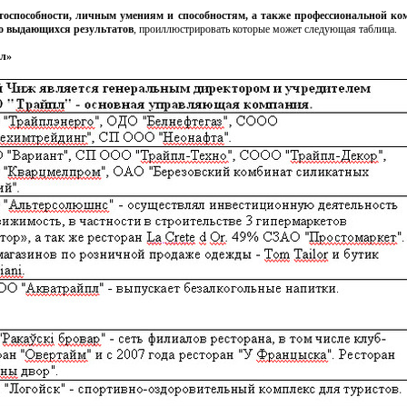
отоспособности, личным умениям и способностям, а также профессиональной к
но выдающихся результатов
, проиллюстрировать которые может следующая таблица.
л»