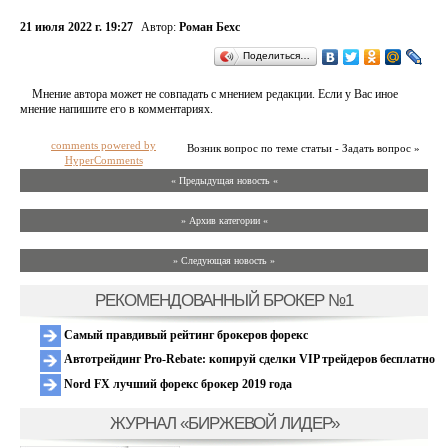
21 июля 2022 г. 19:27
Автор:
Роман Бехс
Поделиться…
Мнение автора может не совпадать с мнением редакции. Если у Вас иное
мнение напишите его в комментариях.
comments powered by
Возник вопрос по теме статьи - Задать вопрос »
HyperComments
« Предыдущая новость «
» Архив категории «
» Следующая новость »
РЕКОМЕНДОВАННЫЙ БРОКЕР №1
Самый правдивый рейтинг брокеров форекс
Автотрейдинг Pro-Rebate: копируй сделки VIP трейдеров бесплатно
Nord FX лучший форекс брокер 2019 года
ЖУРНАЛ «БИРЖЕВОЙ ЛИДЕР»