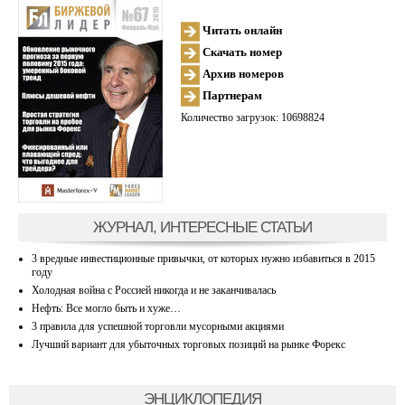
Читать онлайн
Скачать номер
Архив номеров
Партнерам
Количество загрузок: 10698824
ЖУРНАЛ, ИНТЕРЕСНЫЕ СТАТЬИ
3 вредные инвестиционные привычки, от которых нужно избавиться в 2015
году
Холодная война с Россией никогда и не заканчивалась
Нефть: Все могло быть и хуже…
3 правила для успешной торговли мусорными акциями
Лучший вариант для убыточных торговых позиций на рынке Форекс
ЭНЦИКЛОПЕДИЯ