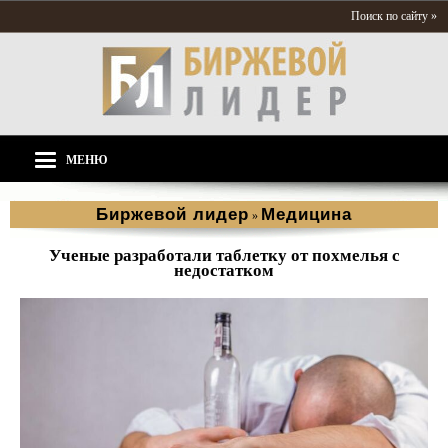
Поиск по сайту »
МЕНЮ
Биржевой лидер
Медицина
»
Ученые разработали таблетку от похмелья с
недостатком