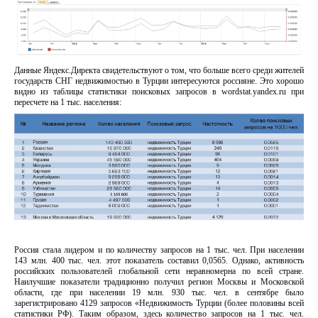
Данные Яндекс.Директа свидетельствуют о том, что больше всего среди жителей
государств СНГ недвижимостью в Турции интересуются россияне. Это хорошо
видно из таблицы статистики поисковых запросов в wordstat.yandex.ru при
пересчете на 1 тыс. населения:
Россия стала лидером и по количеству запросов на 1 тыс. чел. При населении
143 млн. 400 тыс. чел. этот показатель составил 0,0565. Однако, активность
российских пользователей глобальной сети неравномерна по всей стране.
Наилучшие показатели традиционно получил регион Москвы и Московской
области, где при населении 19 млн. 930 тыс. чел. в сентябре было
зарегистрировано 4129 запросов «Недвижимость Турции (более половины всей
статистики РФ). Таким образом, здесь количество запросов на 1 тыс. чел.