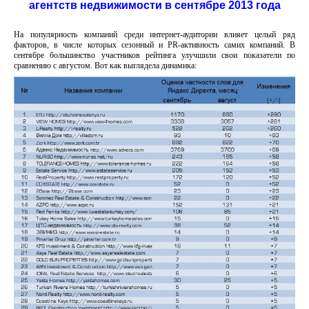
агентств недвижимости в сентябре 2013 года
На популярность компаний среди интернет-аудитории влияет целый ряд
факторов, в числе которых сезонный и PR-активность самих компаний. В
сентябре большинство участников рейтинга улучшили свои показатели по
сравнению с августом. Вот как выглядела динамика: