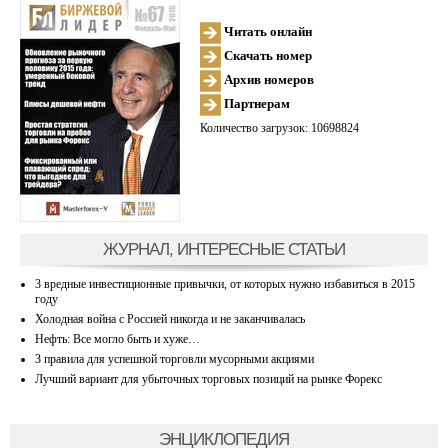
Читать онлайн
Скачать номер
Архив номеров
Партнерам
Количество загрузок: 10698824
ЖУРНАЛ, ИНТЕРЕСНЫЕ СТАТЬИ
3 вредные инвестиционные привычки, от которых нужно избавиться в 2015
году
Холодная война с Россией никогда и не заканчивалась
Нефть: Все могло быть и хуже…
3 правила для успешной торговли мусорными акциями
Лучший вариант для убыточных торговых позиций на рынке Форекс
ЭНЦИКЛОПЕДИЯ