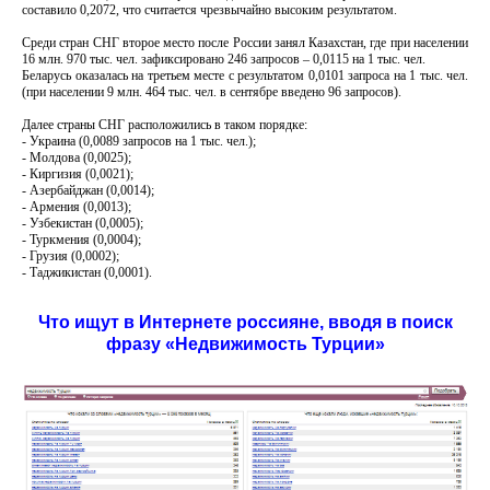
составило 0,2072, что считается чрезвычайно высоким результатом.
Среди стран СНГ второе место после России занял Казахстан, где при населении
16 млн. 970 тыс. чел. зафиксировано 246 запросов – 0,0115 на 1 тыс. чел.
Беларусь оказалась на третьем месте с результатом 0,0101 запроса на 1 тыс. чел.
(при населении 9 млн. 464 тыс. чел. в сентябре введено 96 запросов).
Далее страны СНГ расположились в таком порядке:
- Украина (0,0089 запросов на 1 тыс. чел.);
- Молдова (0,0025);
- Киргизия (0,0021);
- Азербайджан (0,0014);
- Армения (0,0013);
- Узбекистан (0,0005);
- Туркмения (0,0004);
- Грузия (0,0002);
- Таджикистан (0,0001).
Что ищут в Интернете россияне, вводя в поиск
фразу «Недвижимость Турции»