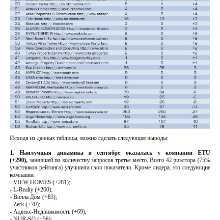
Исходя из данных таблицы, можно сделать следующие выводы:
1. Наилучшая динамика в сентябре оказалась у компании ETU
(+290),
занявшей по количеству запросов третье место. Всего 42 риэлтора (75%
участников рейтинга) улучшили свои показатели. Кроме лидера, это следующие
компании:
- VIEW HOMES (+281);
- L-Realty (+260);
- Вилла Дом (+83);
- Zerk (+70);
- Адвекс-Недвижимость (+69);
- NUR-SO (+58);