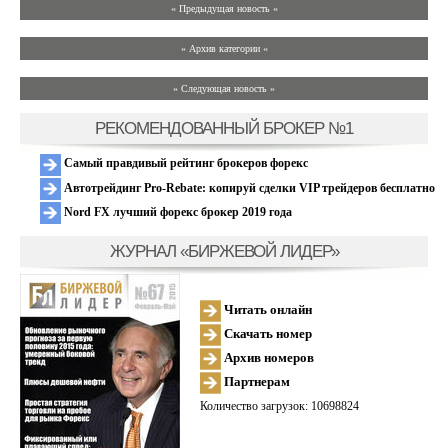
« Предыдущая новость «
» Архив категории «
» Следующая новость »
РЕКОМЕНДОВАННЫЙ БРОКЕР №1
Самый правдивый рейтинг брокеров форекс
Автотрейдинг Pro-Rebate: копируй сделки VIP трейдеров бесплатно
Nord FX лучший форекс брокер 2019 года
ЖУРНАЛ «БИРЖЕВОЙ ЛИДЕР»
Читать онлайн
Скачать номер
Архив номеров
Партнерам
Количество загрузок: 10698824