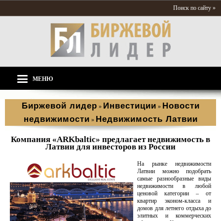
Поиск по сайту »
МЕНЮ
Биржевой лидер
Инвестиции
Новости
»
»
недвижимости
Недвижимость Латвии
»
Компания «ARKbaltic» предлагает недвижимость в
Латвии для инвесторов из России
На рынке недвижимости
Латвии можно подобрать
самые разнообразные виды
недвижимости в любой
ценовой категории – от
квартир эконом-класса и
домов для летнего отдыха до
элитных и коммерческих