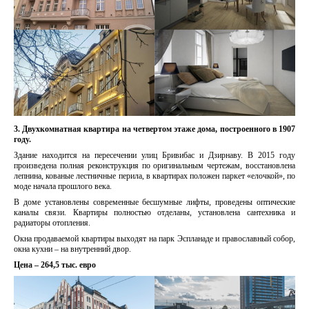
3. Двухкомнатная квартира на четвертом этаже дома, построенного в 1907
году.
Здание находится на пересечении улиц Бривибас и Дзирнаву. В 2015 году
произведена полная реконструкция по оригинальным чертежам, восстановлена
лепнина, кованые лестничные перила, в квартирах положен паркет «елочкой», по
моде начала прошлого века.
В доме установлены современные бесшумные лифты, проведены оптические
каналы связи. Квартиры полностью отделаны, установлена сантехника и
радиаторы отопления.
Окна продаваемой квартиры выходят на парк Эспланаде и православный собор,
окна кухни – на внутренний двор.
Цена – 264,5 тыс. евро