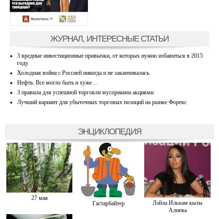
ЖУРНАЛ, ИНТЕРЕСНЫЕ СТАТЬИ
3 вредные инвестиционные привычки, от которых нужно избавиться в 2015
году
Холодная война с Россией никогда и не заканчивалась
Нефть: Все могло быть и хуже…
3 правила для успешной торговли мусорными акциями
Лучший вариант для убыточных торговых позиций на рынке Форекс
ЭНЦИКЛОПЕДИЯ
27 мая
Лэйла Ильхам кызы
Гастарбайтер
Алиева