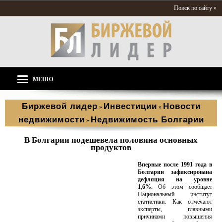
Поиск по сайту »
МЕНЮ
Биржевой лидер
Инвестиции
Новости
»
»
недвижимости
Недвижимость Болгарии
»
В Болгарии подешевела половина основных
продуктов
Впервые после 1991 года в
Болгарии зафиксирована
дефляция на уровне
1,6%.
Об этом сообщает
Национальный институт
статистики. Как отмечают
эксперты, главными
причинами повышения