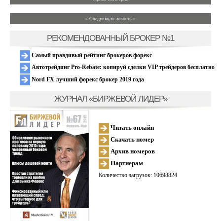
» Следующая новость »
РЕКОМЕНДОВАННЫЙ БРОКЕР №1
Самый правдивый рейтинг брокеров форекс
Автотрейдинг Pro-Rebate: копируй сделки VIP трейдеров бесплатно
Nord FX лучший форекс брокер 2019 года
ЖУРНАЛ «БИРЖЕВОЙ ЛИДЕР»
Читать онлайн
Скачать номер
Архив номеров
Партнерам
Количество загрузок: 10698824