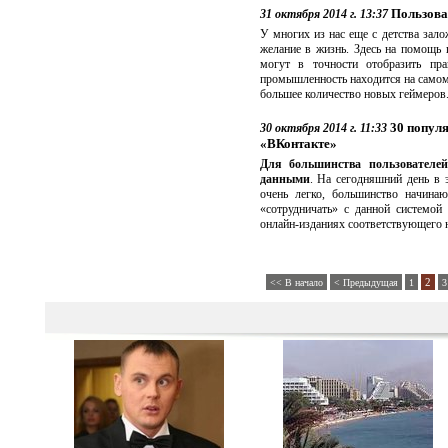
Пользова
31 октября 2014 г. 13:37
У многих из нас еще с детства зало
желание в жизнь. Здесь на помощь
могут в точности отобразить пра
промышленность находится на самом 
большее количество новых геймеров
30 популя
30 октября 2014 г. 11:33
«ВКонтакте»
Для большинства пользователе
данными
. На сегодняшний день в 
очень легко, большинство начинаю
«сотрудничать» с данной системой
онлайн-изданиях соответствующего 
2
<< В начало
< Предыдущая
1
3