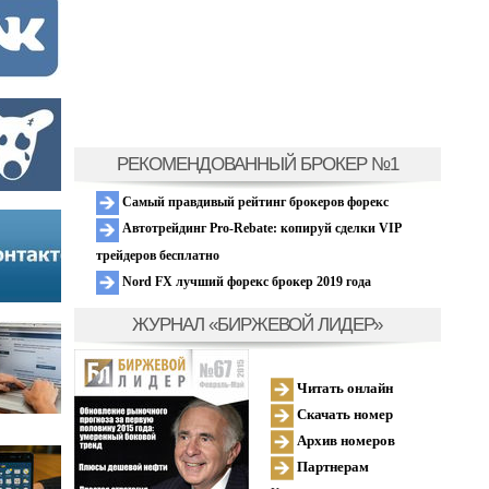
РЕКОМЕНДОВАННЫЙ БРОКЕР №1
Самый правдивый рейтинг брокеров форекс
Автотрейдинг Pro-Rebate: копируй сделки VIP
трейдеров бесплатно
Nord FX лучший форекс брокер 2019 года
ЖУРНАЛ «БИРЖЕВОЙ ЛИДЕР»
Читать онлайн
Скачать номер
Архив номеров
Партнерам