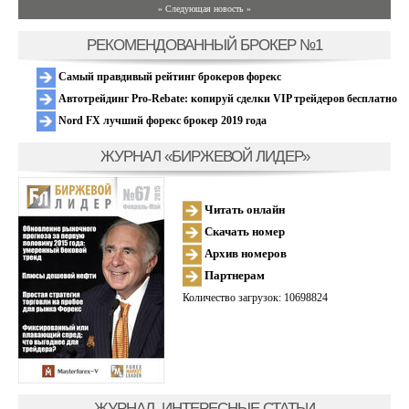
» Следующая новость »
РЕКОМЕНДОВАННЫЙ БРОКЕР №1
Самый правдивый рейтинг брокеров форекс
Автотрейдинг Pro-Rebate: копируй сделки VIP трейдеров бесплатно
Nord FX лучший форекс брокер 2019 года
ЖУРНАЛ «БИРЖЕВОЙ ЛИДЕР»
Читать онлайн
Скачать номер
Архив номеров
Партнерам
Количество загрузок: 10698824
ЖУРНАЛ, ИНТЕРЕСНЫЕ СТАТЬИ