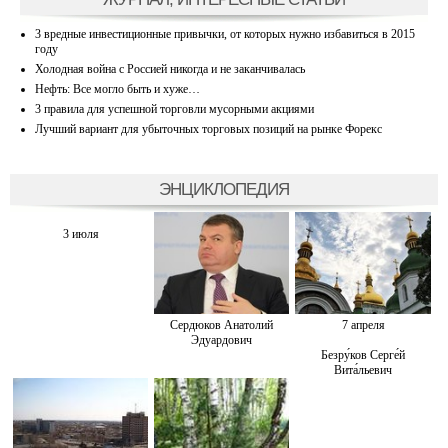
3 вредные инвестиционные привычки, от которых нужно избавиться в 2015
году
Холодная война с Россией никогда и не заканчивалась
Нефть: Все могло быть и хуже…
3 правила для успешной торговли мусорными акциями
Лучший вариант для убыточных торговых позиций на рынке Форекс
ЭНЦИКЛОПЕДИЯ
3 июля
Сердюков Анатолий
7 апреля
Эдуардович
Безру́ков Серге́й
Вита́льевич