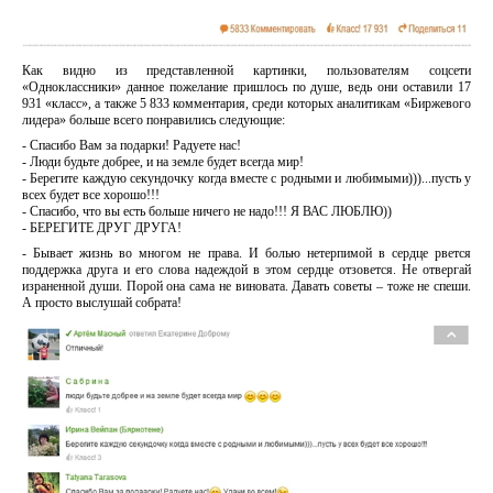
Как видно из представленной картинки, пользователям соцсети
«Одноклассники» данное пожелание пришлось по душе, ведь они оставили 17
931 «класс», а также 5 833 комментария, среди которых аналитикам «Биржевого
лидера» больше всего понравились следующие:
- Спасибо Вам за подарки! Радуете нас!
- Люди будьте добрее, и на земле будет всегда мир!
- Берегите каждую секундочку когда вместе с родными и любимыми)))...пусть у
всех будет все хорошо!!!
- Спасибо, что вы есть больше ничего не надо!!! Я ВАС ЛЮБЛЮ))
- БЕРЕГИТЕ ДРУГ ДРУГА!
- Бывает жизнь во многом не права. И болью нетерпимой в сердце рвется
поддержка друга и его слова надеждой в этом сердце отзовется. Не отвергай
израненной души. Порой она сама не виновата. Давать советы – тоже не спеши.
А просто выслушай собрата!