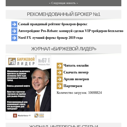
» Следующая новость »
РЕКОМЕНДОВАННЫЙ БРОКЕР №1
Самый правдивый рейтинг брокеров форекс
Автотрейдинг Pro-Rebate: копируй сделки VIP трейдеров бесплатно
Nord FX лучший форекс брокер 2019 года
ЖУРНАЛ «БИРЖЕВОЙ ЛИДЕР»
Читать онлайн
Скачать номер
Архив номеров
Партнерам
Количество загрузок: 10698824