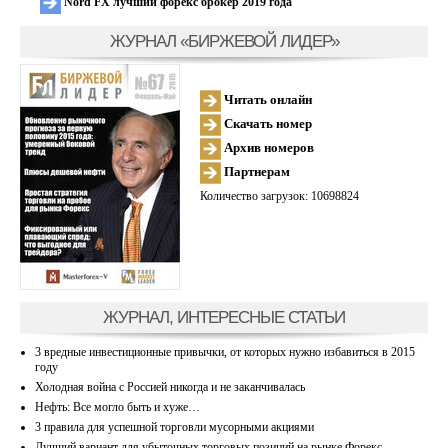
Nord FX лучший форекс брокер 2019 года
ЖУРНАЛ «БИРЖЕВОЙ ЛИДЕР»
Читать онлайн
Скачать номер
Архив номеров
Партнерам
Количество загрузок: 10698824
ЖУРНАЛ, ИНТЕРЕСНЫЕ СТАТЬИ
3 вредные инвестиционные привычки, от которых нужно избавиться в 2015
году
Холодная война с Россией никогда и не заканчивалась
Нефть: Все могло быть и хуже…
3 правила для успешной торговли мусорными акциями
Лучший вариант для убыточных торговых позиций на рынке Форекс