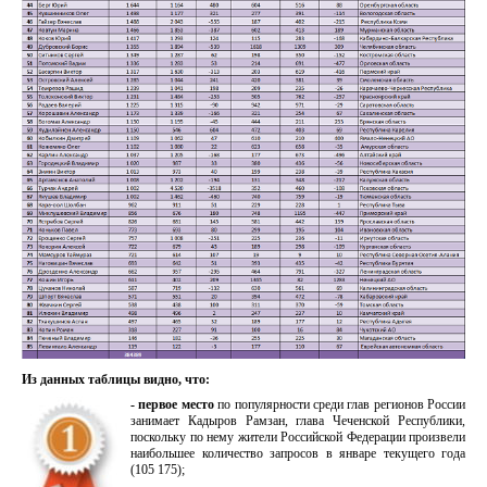
Из данных таблицы видно, что:
- первое место
по популярности среди глав регионов России
занимает Кадыров Рамзан, глава Чеченской Республики,
поскольку по нему жители Российской Федерации произвели
наибольшее количество запросов в январе текущего года
(
105 175
);