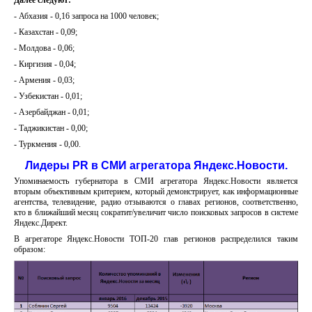
Далее следуют:
- Абхазия - 0,16 запроса на 1000 человек;
- Казахстан - 0,09;
- Молдова - 0,06;
- Киргизия - 0,04;
- Армения - 0,03;
- Узбекистан - 0,01;
- Азербайджан - 0,01;
- Таджикистан - 0,00;
- Туркмения - 0,00.
Лидеры PR в СМИ агрегатора Яндекс.Новости.
Упоминаемость губернатора в СМИ агрегатора Яндекс.Новости является
вторым объективным критерием, который демонстрирует, как информационные
агентства, телевидение, радио отзываются о главах регионов, соответственно,
кто в ближайший месяц сократит/увеличит число поисковых запросов в системе
Яндекс.Директ.
В агрегаторе Яндекс.Новости ТОП-20 глав регионов распределился таким
образом: