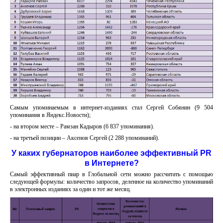
Самым упоминаемым в интернет-изданиях стал Сергей Собянин (9 504
упоминания в Яндекс.Новости);
- на втором месте – Рамзан Кадыров (6 837 упоминания).
- на третьей позиции – Аксенов Сергей (2 288 упоминаний).
У каких губернаторов наиболее эффективный PR
в Интернете?
Самый эффективный пиар в Глобальной сети можно рассчитать с помощью
следующей формулы: количество запросов, деленное на количество упоминаний
в электронных изданиях за один и тот же месяц.