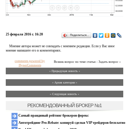
25 февраля 2016 г. 16:20
Поделиться…
Мнение автора может не совпадать с мнением редакции. Если у Вас иное
мнение напишите его в комментариях.
comments powered by
Возник вопрос по теме статьи - Задать вопрос »
HyperComments
« Предыдущая новость «
» Архив категории «
» Следующая новость »
РЕКОМЕНДОВАННЫЙ БРОКЕР №1
Самый правдивый рейтинг брокеров форекс
Автотрейдинг Pro-Rebate: копируй сделки VIP трейдеров бесплатно