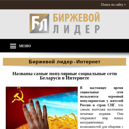
Поиск по сайту »
МЕНЮ
Биржевой лидер
Интернет
»
Названы самые популярные социальные сети
Беларуси в Интернете
В настоящее время
социальные сети
пользуются огромной
популярностью у жителей
России и стран СНГ
, тем
самым вытесняя постепенно
печатные издания. Они
открывают мир новых
неограниченных
возможностей для общения с