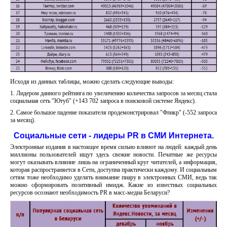
Исходя из данных таблицы, можно сделать следующие выводы:
1. Лидером данного рейтинга по увеличению количества запросов за месяц стала
социальная сеть "Ютуб" (+143 702 запроса в поисковой системе Яндекс).
2. Самое большое падение показателя продемонстрировал "Фликр" (-552 запроса
за месяц).
Социальные сети - лидеры PR в СМИ Интернета.
Электронные издания в настоящее время сильно влияют на людей: каждый день
миллионы пользователей ищут здесь свежие новости. Печатные же ресурсы
могут оказывать влияние лишь на ограниченный круг читателей, а информация,
которая распространяется в Сети, доступна практически каждому. И социальным
сетям тоже необходимо уделять внимание пиару в электронных СМИ, ведь так
можно сформировать позитивный имидж. Какие из известных социальных
ресурсов осознают необходимость PR в масс-медиа Беларуси?