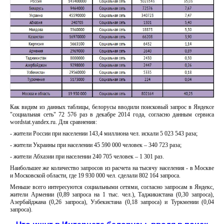
Как видим из данных таблицы, белорусы вводили поисковый запрос в Яндексе
"социальная сеть" 72 576 раз в декабре 2014 года, согласно данным сервиса
wordstat.yandex.ru. Для сравнения:
- жители России при населении 143,4 миллиона чел. искали 5 023 543 раза;
- жители Украины при населении 45 590 000 человек – 340 723 раза;
- жители Абхазии при населении 240 705 человек – 1 301 раз.
Наибольшее же количество запросов из расчета на тысячу населения - в Москве
и Московской области, где 19 930 000 чел. сделали 802 164 запроса.
Меньше всего интересуются социальными сетями, согласно запросам в Яндекс,
жители Армении (0,89 запроса на 1 тыс. чел.), Таджикистана (0,30 запроса),
Азербайджана (0,26 запроса), Узбекистана (0,18 запроса) и Туркмении (0,04
запроса).