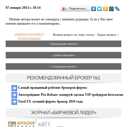
07 января 2015 г. 10:14
Поделиться…
Мнение автора может не совпадать с мнением редакции. Если у Вас иное
мнение напишите его в комментариях.
comments powered by
Возник вопрос по теме статьи - Задать вопрос »
HyperComments
« Предыдущая новость «
» Архив категории «
» Следующая новость »
РЕКОМЕНДОВАННЫЙ БРОКЕР №1
Самый правдивый рейтинг брокеров форекс
Автотрейдинг Pro-Rebate: копируй сделки VIP трейдеров бесплатно
Nord FX лучший форекс брокер 2019 года
ЖУРНАЛ «БИРЖЕВОЙ ЛИДЕР»