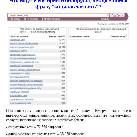
Что ищут в Интернете белорусы, вводя в поиск
фразу "социальная сеть"?
При поисковом запросе "социальная сеть" жители Беларуси чаще всего
интересуются конкретными ресурсами и их особенностями, что подтверждают
следующие поисковые запросы wordstat.yandex.ru:
- социальные сети – 72 576 запросов;
- одноклассники социальная сеть – 35 950 запросов;