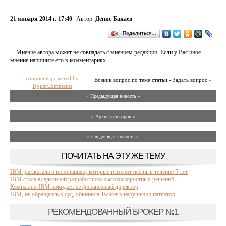
21 января 2014 г. 17:40
Автор:
Денис Бакаев
Поделиться…
Мнение автора может не совпадать с мнением редакции. Если у Вас иное
мнение напишите его в комментариях.
comments powered by
Возник вопрос по теме статьи - Задать вопрос »
HyperComments
« Предыдущая новость «
» Архив категории «
» Следующая новость »
ПОЧИТАТЬ НА ЭТУ ЖЕ ТЕМУ
IBM рассказала о инновациях, которые изменят жизнь в течение 5 лет
IBM стала владелицей разработчика высокоскоростных решений
Компанию IBM покидает ее финансовый директор
IBM, не обращаясь в суд, обвинила Twitter в нарушении патентов
РЕКОМЕНДОВАННЫЙ БРОКЕР №1