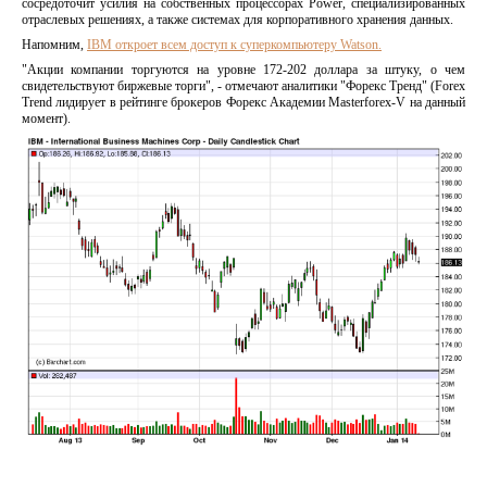
сосредоточит усилия на собственных процессорах Power, специализированных
отраслевых решениях, а также системах для корпоративного хранения данных.
Напомним,
IBM откроет всем доступ к суперкомпьютеру Watson.
"Акции компании торгуются на уровне 172-202 доллара за штуку, о чем
свидетельствуют биржевые торги", - отмечают аналитики "Форекс Тренд" (Forex
Trend лидирует в рейтинге брокеров Форекс Академии Masterforex-V на данный
момент).