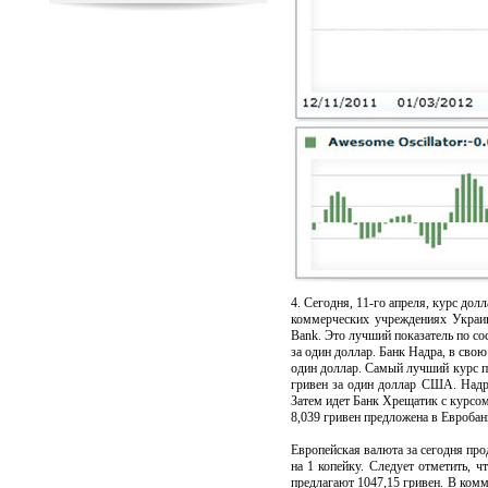
4. Сегодня, 11-го апреля, курс дол
коммерческих учреждениях Украин
Bank. Это лучший показатель по со
за один доллар. Банк Надра, в свою
один доллар. Самый лучший курс п
гривен за один доллар США. Надр
Затем идет Банк Хрещатик с курсом
8,039 гривен предложена в Евробан
Европейская валюта за сегодня про
на 1 копейку. Следует отметить, 
предлагают 1047,15 гривен. В комм