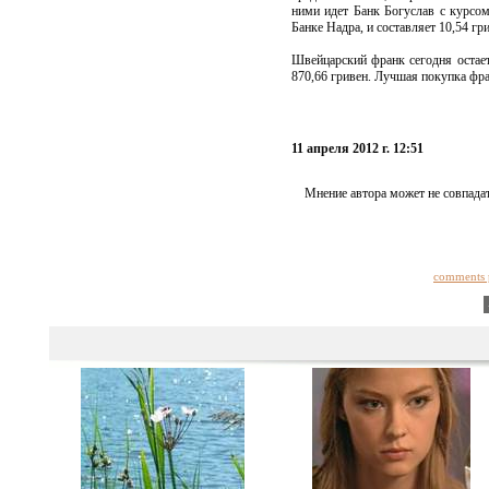
ними идет Банк Богуслав с курсом
Банке Надра, и составляет 10,54 гр
Швейцарский франк сегодня остае
870,66 гривен. Лучшая покупка фр
11 апреля 2012 г. 12:51
Мнение автора может не совпадат
comments 