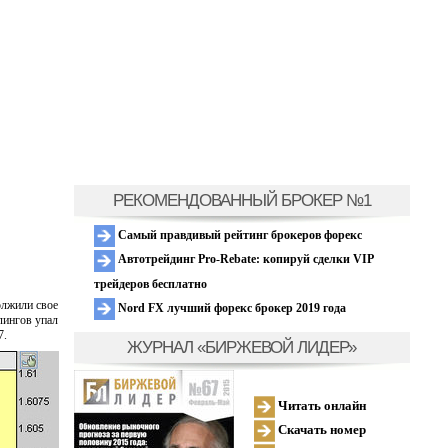
РЕКОМЕНДОВАННЫЙ БРОКЕР №1
Самый правдивый рейтинг брокеров форекс
Автотрейдинг Pro-Rebate: копируй сделки VIP
трейдеров бесплатно
олжили свое
Nord FX лучший форекс брокер 2019 года
лингов упал
7.
ЖУРНАЛ «БИРЖЕВОЙ ЛИДЕР»
Читать онлайн
Скачать номер