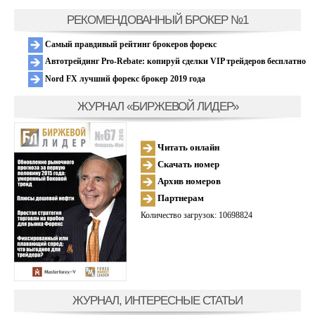
РЕКОМЕНДОВАННЫЙ БРОКЕР №1
Самый правдивый рейтинг брокеров форекс
Автотрейдинг Pro-Rebate: копируй сделки VIP трейдеров бесплатно
Nord FX лучший форекс брокер 2019 года
ЖУРНАЛ «БИРЖЕВОЙ ЛИДЕР»
Читать онлайн
Скачать номер
Архив номеров
Партнерам
Количество загрузок: 10698824
ЖУРНАЛ, ИНТЕРЕСНЫЕ СТАТЬИ