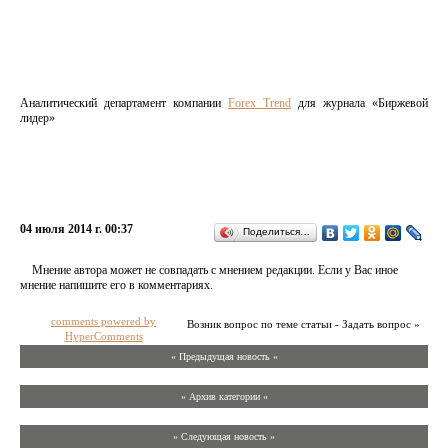
Аналитический департамент компании
Forex Trend
для журнала «Биржевой
лидер»
04 июля 2014 г. 00:37
Поделиться…
Мнение автора может не совпадать с мнением редакции. Если у Вас иное
мнение напишите его в комментариях.
comments powered by
Возник вопрос по теме статьи - Задать вопрос »
HyperComments
« Предыдущая новость «
» Архив категории «
» Следующая новость »