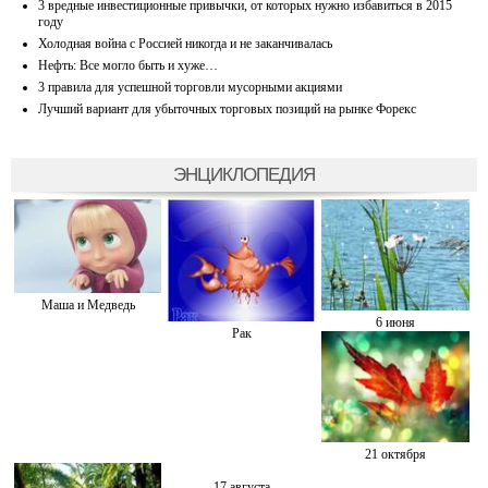
3 вредные инвестиционные привычки, от которых нужно избавиться в 2015
году
Холодная война с Россией никогда и не заканчивалась
Нефть: Все могло быть и хуже…
3 правила для успешной торговли мусорными акциями
Лучший вариант для убыточных торговых позиций на рынке Форекс
ЭНЦИКЛОПЕДИЯ
Маша и Медведь
6 июня
Рак
21 октября
17 августа