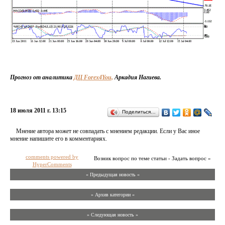
Прогноз от аналитика
ДЦ Forex4You,
Аркадия Нагиева.
18 июля 2011 г. 13:15
Поделиться…
Мнение автора может не совпадать с мнением редакции. Если у Вас иное
мнение напишите его в комментариях.
comments powered by
Возник вопрос по теме статьи - Задать вопрос »
HyperComments
« Предыдущая новость «
» Архив категории «
» Следующая новость »