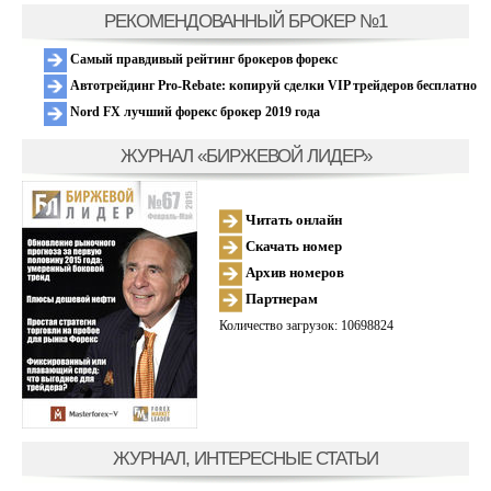
РЕКОМЕНДОВАННЫЙ БРОКЕР №1
Самый правдивый рейтинг брокеров форекс
Автотрейдинг Pro-Rebate: копируй сделки VIP трейдеров бесплатно
Nord FX лучший форекс брокер 2019 года
ЖУРНАЛ «БИРЖЕВОЙ ЛИДЕР»
Читать онлайн
Скачать номер
Архив номеров
Партнерам
Количество загрузок: 10698824
ЖУРНАЛ, ИНТЕРЕСНЫЕ СТАТЬИ