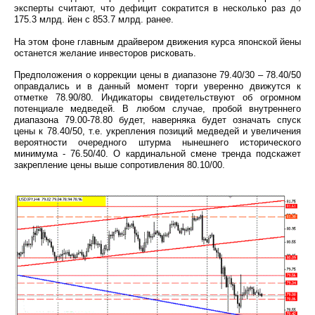
эксперты считают, что дефицит сократится в несколько раз до
175.3 млрд. йен с 853.7 млрд. ранее.
На этом фоне главным драйвером движения курса японской йены
останется желание инвесторов рисковать.
Предположения о коррекции цены в диапазоне 79.40/30 – 78.40/50
оправдались и в данный момент торги уверенно движутся к
отметке 78.90/80. Индикаторы свидетельствуют об огромном
потенциале медведей. В любом случае, пробой внутреннего
диапазона 79.00-78.80 будет, наверняка будет означать спуск
цены к 78.40/50, т.е. укрепления позиций медведей и увеличения
вероятности очередного штурма нынешнего исторического
минимума - 76.50/40. О кардинальной смене тренда подскажет
закрепление цены выше сопротивления 80.10/00.