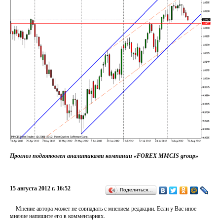
Прогноз подготовлен аналитиками компании «FOREX MMCIS group»
15 августа 2012 г. 16:52
Поделиться…
Мнение автора может не совпадать с мнением редакции. Если у Вас иное
мнение напишите его в комментариях.