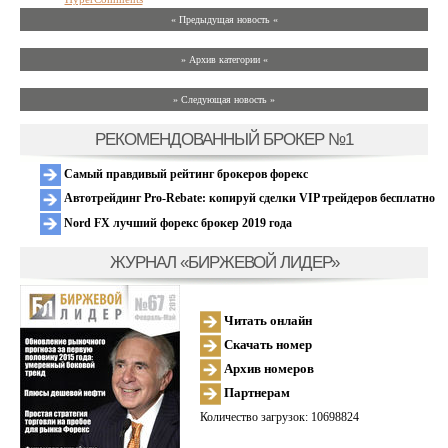
« Предыдущая новость «
» Архив категории «
» Следующая новость »
РЕКОМЕНДОВАННЫЙ БРОКЕР №1
Самый правдивый рейтинг брокеров форекс
Автотрейдинг Pro-Rebate: копируй сделки VIP трейдеров бесплатно
Nord FX лучший форекс брокер 2019 года
ЖУРНАЛ «БИРЖЕВОЙ ЛИДЕР»
Читать онлайн
Скачать номер
Архив номеров
Партнерам
Количество загрузок: 10698824