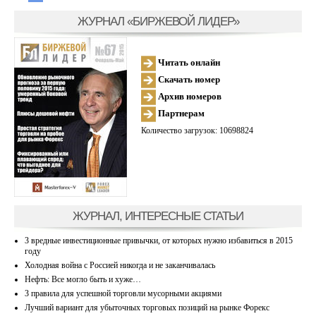
ЖУРНАЛ «БИРЖЕВОЙ ЛИДЕР»
Читать онлайн
Скачать номер
Архив номеров
Партнерам
Количество загрузок: 10698824
ЖУРНАЛ, ИНТЕРЕСНЫЕ СТАТЬИ
3 вредные инвестиционные привычки, от которых нужно избавиться в 2015
году
Холодная война с Россией никогда и не заканчивалась
Нефть: Все могло быть и хуже…
3 правила для успешной торговли мусорными акциями
Лучший вариант для убыточных торговых позиций на рынке Форекс