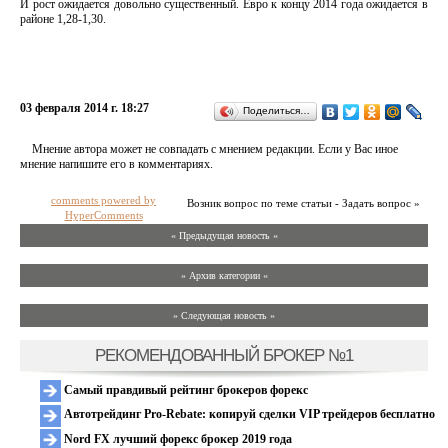
И рост ожидается довольно существенный. Евро к концу 2014 года ожидается в
районе 1,28-1,30.
03 февраля 2014 г. 18:27
Поделиться…
Мнение автора может не совпадать с мнением редакции. Если у Вас иное
мнение напишите его в комментариях.
comments powered by
Возник вопрос по теме статьи - Задать вопрос »
HyperComments
« Предыдущая новость «
» Архив категории «
» Следующая новость »
РЕКОМЕНДОВАННЫЙ БРОКЕР №1
Самый правдивый рейтинг брокеров форекс
Автотрейдинг Pro-Rebate: копируй сделки VIP трейдеров бесплатно
Nord FX лучший форекс брокер 2019 года