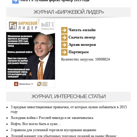
ЖУРНАЛ «БИРЖЕВОЙ ЛИДЕР»
Читать онлайн
Скачать номер
Архив номеров
Партнерам
Количество загрузок: 10698824
ЖУРНАЛ, ИНТЕРЕСНЫЕ СТАТЬИ
3 вредные инвестиционные привычки, от которых нужно избавиться в 2015
году
Холодная война с Россией никогда и не заканчивалась
Нефть: Все могло быть и хуже…
3 правила для успешной торговли мусорными акциями
Лучший вариант для убыточных торговых позиций на рынке Форекс