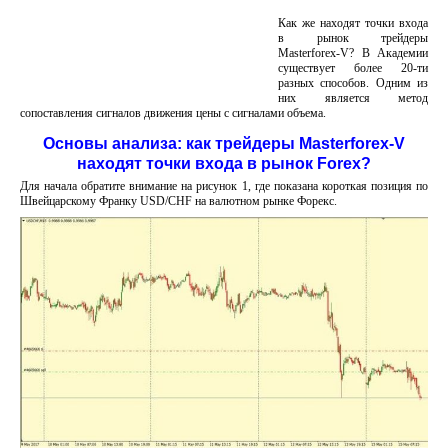
Как же находят точки входа
в рынок трейдеры
Masterforex-V? В Академии
существует более 20-ти
разных способов. Одним из
них является метод
сопоставления сигналов движения цены с cигналами объема.
Основы анализа: как трейдеры Masterforex-V
находят точки входа в рынок Forex?
Для начала обратите внимание на рисунок 1, где показана короткая позиция по
Швейцарскому Франку USD/CHF на валютном рынке Форекс.