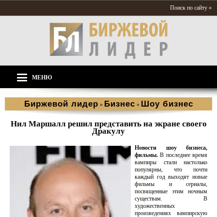
Поиск по сайту »
МЕНЮ
Биржевой лидер
Бизнес
Шоу бизнес
»
»
Нил Маршалл решил представить на экране своего
Дракулу
Новости шоу бизнеса,
фильмы.
В последнее время
вампиры стали настолько
популярны, что почти
каждый год выходят новые
фильмы и сериалы,
посвященные этим ночным
существам. В
художественных
произведениях вампирскую