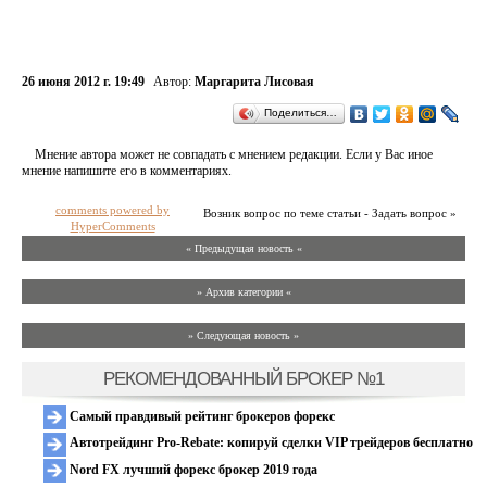
26 июня 2012 г. 19:49
Автор:
Маргарита Лисовая
Поделиться…
Мнение автора может не совпадать с мнением редакции. Если у Вас иное
мнение напишите его в комментариях.
comments powered by
Возник вопрос по теме статьи - Задать вопрос »
HyperComments
« Предыдущая новость «
» Архив категории «
» Следующая новость »
РЕКОМЕНДОВАННЫЙ БРОКЕР №1
Самый правдивый рейтинг брокеров форекс
Автотрейдинг Pro-Rebate: копируй сделки VIP трейдеров бесплатно
Nord FX лучший форекс брокер 2019 года