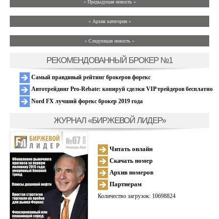
« Предыдущая новость «
» Архив категории «
» Следующая новость »
РЕКОМЕНДОВАННЫЙ БРОКЕР №1
Самый правдивый рейтинг брокеров форекс
Автотрейдинг Pro-Rebate: копируй сделки VIP трейдеров бесплатно
Nord FX лучший форекс брокер 2019 года
ЖУРНАЛ «БИРЖЕВОЙ ЛИДЕР»
Читать онлайн
Скачать номер
Архив номеров
Партнерам
Количество загрузок: 10698824