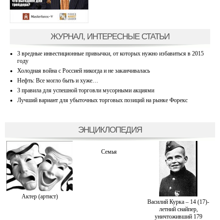
ЖУРНАЛ, ИНТЕРЕСНЫЕ СТАТЬИ
3 вредные инвестиционные привычки, от которых нужно избавиться в 2015
году
Холодная война с Россией никогда и не заканчивалась
Нефть: Все могло быть и хуже…
3 правила для успешной торговли мусорными акциями
Лучший вариант для убыточных торговых позиций на рынке Форекс
ЭНЦИКЛОПЕДИЯ
Семья
Актер (артист)
Василий Курка – 14 (17)-
летний снайпер,
уничтоживший 179