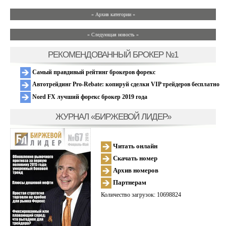
» Архив категории «
» Следующая новость »
РЕКОМЕНДОВАННЫЙ БРОКЕР №1
Самый правдивый рейтинг брокеров форекс
Автотрейдинг Pro-Rebate: копируй сделки VIP трейдеров бесплатно
Nord FX лучший форекс брокер 2019 года
ЖУРНАЛ «БИРЖЕВОЙ ЛИДЕР»
Читать онлайн
Скачать номер
Архив номеров
Партнерам
Количество загрузок: 10698824