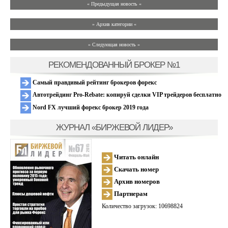
« Предыдущая новость «
» Архив категории «
» Следующая новость »
РЕКОМЕНДОВАННЫЙ БРОКЕР №1
Самый правдивый рейтинг брокеров форекс
Автотрейдинг Pro-Rebate: копируй сделки VIP трейдеров бесплатно
Nord FX лучший форекс брокер 2019 года
ЖУРНАЛ «БИРЖЕВОЙ ЛИДЕР»
Читать онлайн
Скачать номер
Архив номеров
Партнерам
Количество загрузок: 10698824