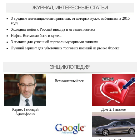
ЖУРНАЛ, ИНТЕРЕСНЫЕ СТАТЬИ
3 вредные инвестиционные привычки, от которых нужно избавиться в 2015
году
Холодная война с Россией никогда и не заканчивалась
Нефть: Все могло быть и хуже…
3 правила для успешной торговли мусорными акциями
Лучший вариант для убыточных торговых позиций на рынке Форекс
ЭНЦИКЛОПЕДИЯ
Великолепный век
Кернес Геннадий
Дом-2. Главное
Адольфович