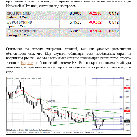
проблемой и инвесторы могут смотреть с оптимизмом на размещение облигаций
Испанией и Италией; ситуация под контролем.
Оптимизм по поводу аукционов ложный, так как удачные размещения
объясняются тем, что ЕЦБ скупили облигации всех проблемных стран на
вторичном рынке. Все это напоминает летнюю публикацию результатов стресс–
тестов в
Европе
по банковской системе EZ. Все прекрасно понимают абсурд
этой затеи, но красивая история хорошо укладывается в краткосрочные покупки
евро.