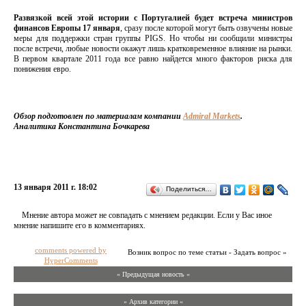
Развязкой всей этой истории с Португалией будет встреча министров
финансов Европы 17 января
, сразу после которой могут быть озвучены новые
меры для поддержки стран группы PIGS. Но чтобы ни сообщили министры
после встречи, любые новости окажут лишь кратковременное влияние на рынки.
В первом квартале 2011 года все равно найдется много факторов риска для
понижения евро.
Обзор подготовлен по материалам компании
Admiral Markets
.
Аналитика Константина Бочкарева
13 января 2011 г. 18:02
Поделиться…
Мнение автора может не совпадать с мнением редакции. Если у Вас иное
мнение напишите его в комментариях.
comments powered by
Возник вопрос по теме статьи - Задать вопрос »
HyperComments
« Предыдущая новость «
» Архив категории «