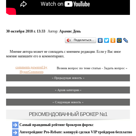
30 октября 2018 г. 13:33
Автор:
Арамис День
Поделиться…
Мнение автора может не совпадать с мнением редакции. Если у Вас иное
мнение напишите его в комментариях.
comments powered by
Возник вопрос по теме статьи - Задать вопрос »
HyperComments
« Предыдущая новость «
» Архив категории «
» Следующая новость »
РЕКОМЕНДОВАННЫЙ БРОКЕР №1
Самый правдивый рейтинг брокеров форекс
Автотрейдинг Pro-Rebate: копируй сделки VIP трейдеров бесплатно