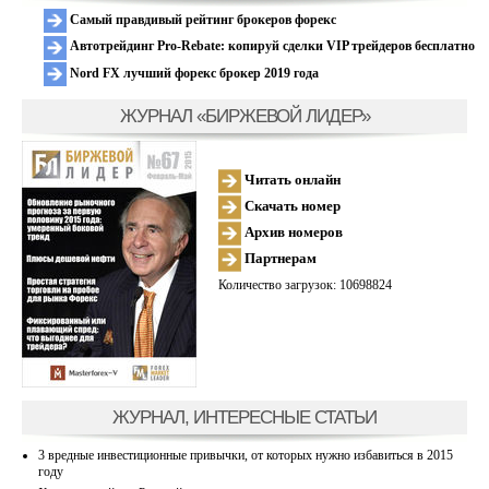
Самый правдивый рейтинг брокеров форекс
Автотрейдинг Pro-Rebate: копируй сделки VIP трейдеров бесплатно
Nord FX лучший форекс брокер 2019 года
ЖУРНАЛ «БИРЖЕВОЙ ЛИДЕР»
Читать онлайн
Скачать номер
Архив номеров
Партнерам
Количество загрузок: 10698824
ЖУРНАЛ, ИНТЕРЕСНЫЕ СТАТЬИ
3 вредные инвестиционные привычки, от которых нужно избавиться в 2015
году