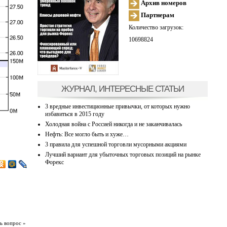
Архив номеров
Партнерам
Количество загрузок:
10698824
ЖУРНАЛ, ИНТЕРЕСНЫЕ СТАТЬИ
3 вредные инвестиционные привычки, от которых нужно
избавиться в 2015 году
Холодная война с Россией никогда и не заканчивалась
Нефть: Все могло быть и хуже…
3 правила для успешной торговли мусорными акциями
Лучший вариант для убыточных торговых позиций на рынке
Форекс
ь вопрос »