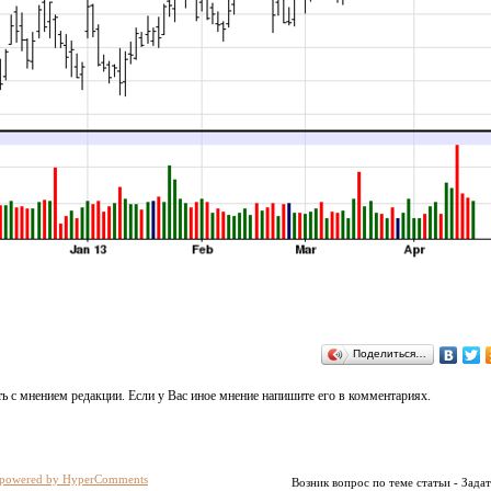
Поделиться…
ь с мнением редакции. Если у Вас иное мнение напишите его в комментариях.
powered by HyperComments
Возник вопрос по теме статьи - Задат