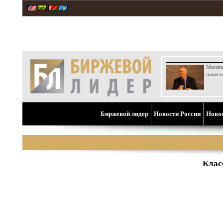
Милли
инвест
Биржевой лидер
Новости России
Ново
Клас