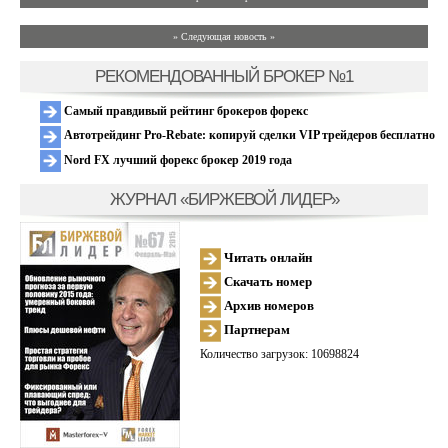
» Следующая новость »
РЕКОМЕНДОВАННЫЙ БРОКЕР №1
Самый правдивый рейтинг брокеров форекс
Автотрейдинг Pro-Rebate: копируй сделки VIP трейдеров бесплатно
Nord FX лучший форекс брокер 2019 года
ЖУРНАЛ «БИРЖЕВОЙ ЛИДЕР»
Читать онлайн
Скачать номер
Архив номеров
Партнерам
Количество загрузок: 10698824