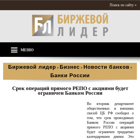
Поиск по сайту »
МЕНЮ
Биржевой лидер
Бизнес
Новости банков
»
»
»
Банки России
Срок операций прямого РЕПО с акциями будет
ограничен Банком России
Во вторник департамент
общественных и внешних
связей ЦБ РФ сообщил о
том, что срок проводимых
Банком России операций
прямого РЕПО с акциями
будет ограничен тридцатью
календарными днями. Это