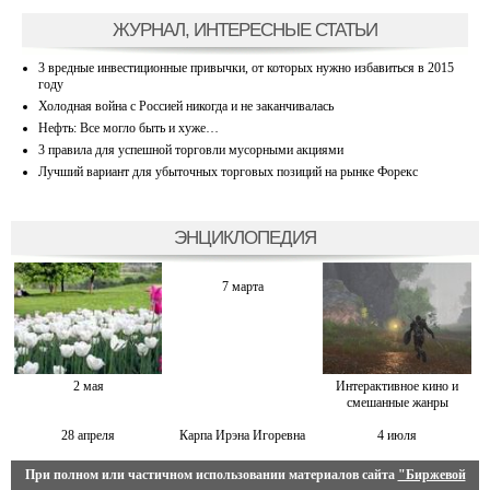
ЖУРНАЛ, ИНТЕРЕСНЫЕ СТАТЬИ
3 вредные инвестиционные привычки, от которых нужно избавиться в 2015
году
Холодная война с Россией никогда и не заканчивалась
Нефть: Все могло быть и хуже…
3 правила для успешной торговли мусорными акциями
Лучший вариант для убыточных торговых позиций на рынке Форекс
ЭНЦИКЛОПЕДИЯ
7 марта
2 мая
Интерактивное кино и
смешанные жанры
28 апреля
Карпа Ирэна Игоревна
4 июля
При полном или частичном использовании материалов сайта
"Биржевой