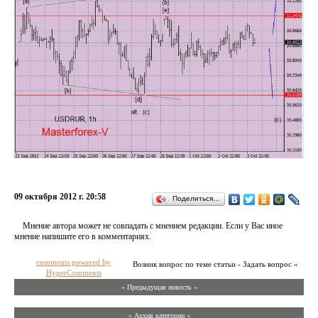
09 октября 2012 г. 20:58
Поделиться…
Мнение автора может не совпадать с мнением редакции. Если у Вас иное
мнение напишите его в комментариях.
comments powered by
Возник вопрос по теме статьи - Задать вопрос »
HyperComments
« Предыдущая новость «
» Архив категории «