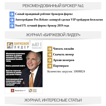
РЕКОМЕНДОВАННЫЙ БРОКЕР №1
Самый правдивый рейтинг брокеров форекс
Автотрейдинг Pro-Rebate: копируй сделки VIP трейдеров бесплатно
Nord FX лучший форекс брокер 2019 года
ЖУРНАЛ «БИРЖЕВОЙ ЛИДЕР»
Читать онлайн
Скачать номер
Архив номеров
Партнерам
Количество загрузок: 10698824
ЖУРНАЛ, ИНТЕРЕСНЫЕ СТАТЬИ