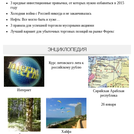
3 вредные инвестиционные привычки, от которых нужно избавиться в 2015
году
Холодная война с Россией никогда и не заканчивалась
Нефть: Все могло быть и хуже…
3 правила для успешной торговли мусорными акциями
Лучший вариант для убыточных торговых позиций на рынке Форекс
ЭНЦИКЛОПЕДИЯ
Курс литовского лита к
российскому рублю
Интернет
Сирийская Арабская
республика
26 января
Хайфа