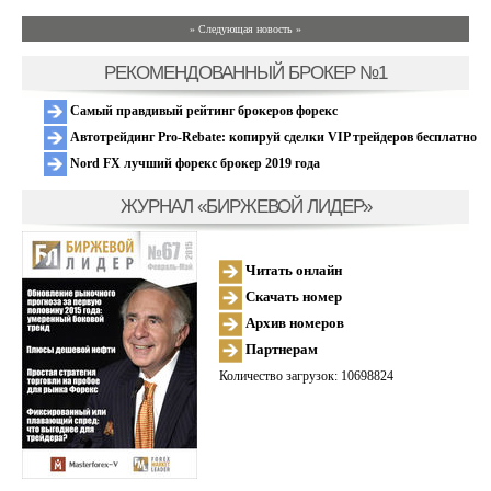
» Следующая новость »
РЕКОМЕНДОВАННЫЙ БРОКЕР №1
Самый правдивый рейтинг брокеров форекс
Автотрейдинг Pro-Rebate: копируй сделки VIP трейдеров бесплатно
Nord FX лучший форекс брокер 2019 года
ЖУРНАЛ «БИРЖЕВОЙ ЛИДЕР»
Читать онлайн
Скачать номер
Архив номеров
Партнерам
Количество загрузок: 10698824