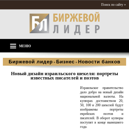
Поиск по сайту »
МЕНЮ
Биржевой лидер
Бизнес
Новости банков
»
»
Новый дизайн израильского шекеля: портреты
известных писателей и поэтов
Израильское правительство
дало добро на новый дизайн
национальной валюты. На
купюрах достоинством 20,
50, 100 и 200 шекелей будут
изображены портреты
еврейских поэтов и
писателей. В оборот купюры
поступят в конце нынешнего
года.