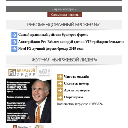
» Архив категории «
» Следующая новость »
РЕКОМЕНДОВАННЫЙ БРОКЕР №1
Самый правдивый рейтинг брокеров форекс
Автотрейдинг Pro-Rebate: копируй сделки VIP трейдеров бесплатно
Nord FX лучший форекс брокер 2019 года
ЖУРНАЛ «БИРЖЕВОЙ ЛИДЕР»
Читать онлайн
Скачать номер
Архив номеров
Партнерам
Количество загрузок: 10698824