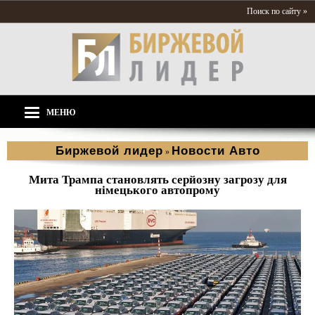
Поиск по сайту »
МЕНЮ
Биржевой лидер
Новости Aвто
»
Мита Трампа становлять серйозну загрозу для
німецького автопрому