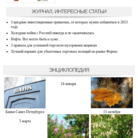
ЖУРНАЛ, ИНТЕРЕСНЫЕ СТАТЬИ
3 вредные инвестиционные привычки, от которых нужно избавиться в 2015
году
Холодная война с Россией никогда и не заканчивалась
Нефть: Все могло быть и хуже…
3 правила для успешной торговли мусорными акциями
Лучший вариант для убыточных торговых позиций на рынке Форекс
ЭНЦИКЛОПЕДИЯ
24 января
Банки Санкт-Петербурга
15 октября
5 марта