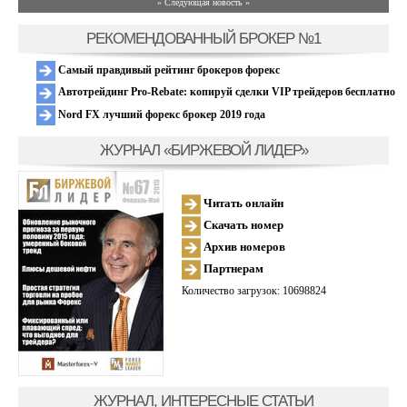
» Следующая новость »
РЕКОМЕНДОВАННЫЙ БРОКЕР №1
Самый правдивый рейтинг брокеров форекс
Автотрейдинг Pro-Rebate: копируй сделки VIP трейдеров бесплатно
Nord FX лучший форекс брокер 2019 года
ЖУРНАЛ «БИРЖЕВОЙ ЛИДЕР»
Читать онлайн
Скачать номер
Архив номеров
Партнерам
Количество загрузок: 10698824
ЖУРНАЛ, ИНТЕРЕСНЫЕ СТАТЬИ