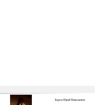
Береза ​​Юрий Николаевич