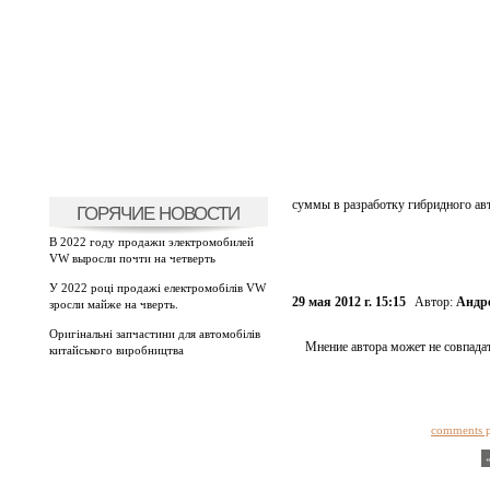
суммы в разработку гибридного ав
ГОРЯЧИЕ НОВОСТИ
В 2022 году продажи электромобилей
VW выросли почти на четверть
У 2022 році продажі електромобілів VW
29 мая 2012 г. 15:15
Автор:
Андр
зросли майже на чверть.
Оригінальні запчастини для автомобілів
Мнение автора может не совпадат
китайського виробництва
comments 