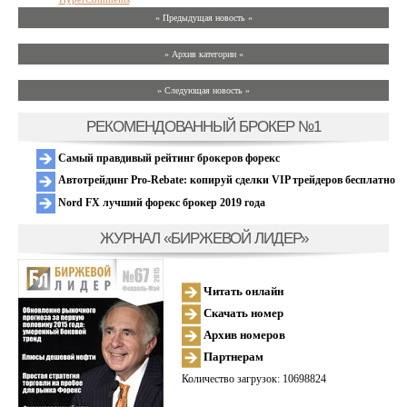
« Предыдущая новость «
» Архив категории «
» Следующая новость »
РЕКОМЕНДОВАННЫЙ БРОКЕР №1
Самый правдивый рейтинг брокеров форекс
Автотрейдинг Pro-Rebate: копируй сделки VIP трейдеров бесплатно
Nord FX лучший форекс брокер 2019 года
ЖУРНАЛ «БИРЖЕВОЙ ЛИДЕР»
Читать онлайн
Скачать номер
Архив номеров
Партнерам
Количество загрузок: 10698824