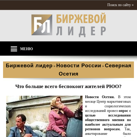
Поиск по сайту »
МЕНЮ
Биржевой лидер
Новости России
Северная
»
»
Осетия
Что больше всего беспокоит жителей РЮО?
Новости Осетии.
В этом
месяце Центр маркетинговых
и социологических
исследований провел
опрос с
целью исследования
общественного мнения по
наиболее актуальным для
регионов вопросам.
Так,
анкетирование было