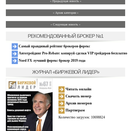
« Предыдущая новость «
» Архив категории «
» Следующая новость »
РЕКОМЕНДОВАННЫЙ БРОКЕР №1
Самый правдивый рейтинг брокеров форекс
Автотрейдинг Pro-Rebate: копируй сделки VIP трейдеров бесплатно
Nord FX лучший форекс брокер 2019 года
ЖУРНАЛ «БИРЖЕВОЙ ЛИДЕР»
Читать онлайн
Скачать номер
Архив номеров
Партнерам
Количество загрузок: 10698824