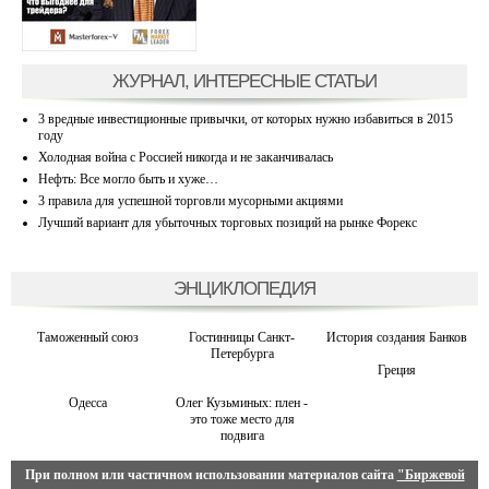
ЖУРНАЛ, ИНТЕРЕСНЫЕ СТАТЬИ
3 вредные инвестиционные привычки, от которых нужно избавиться в 2015
году
Холодная война с Россией никогда и не заканчивалась
Нефть: Все могло быть и хуже…
3 правила для успешной торговли мусорными акциями
Лучший вариант для убыточных торговых позиций на рынке Форекс
ЭНЦИКЛОПЕДИЯ
Таможенный союз
Гостинницы Санкт-
История создания Банков
Петербурга
Греция
Одесса
Олег Кузьминых: плен -
это тоже место для
подвига
При полном или частичном использовании материалов сайта
"Биржевой