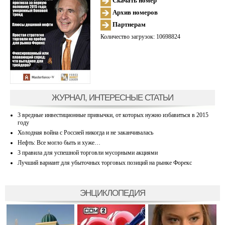
Скачать номер
Архив номеров
Партнерам
Количество загрузок: 10698824
ЖУРНАЛ, ИНТЕРЕСНЫЕ СТАТЬИ
3 вредные инвестиционные привычки, от которых нужно избавиться в 2015
году
Холодная война с Россией никогда и не заканчивалась
Нефть: Все могло быть и хуже…
3 правила для успешной торговли мусорными акциями
Лучший вариант для убыточных торговых позиций на рынке Форекс
ЭНЦИКЛОПЕДИЯ