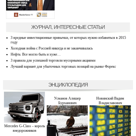
ЖУРНАЛ, ИНТЕРЕСНЫЕ СТАТЬИ
3 вредные инвестиционные привычки, от которых нужно избавиться в 2015
году
Холодная война с Россией никогда и не заканчивалась
Нефть: Все могло быть и хуже…
3 правила для успешной торговли мусорными акциями
Лучший вариант для убыточных торговых позиций на рынке Форекс
ЭНЦИКЛОПЕДИЯ
Усманов Алишер
Новинский Вадим
Бурханович
Владиславович
Mercedes G-Class – король
внедорожников