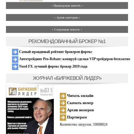
« Предыдущая новость «
» Архив категории «
» Следующая новость »
РЕКОМЕНДОВАННЫЙ БРОКЕР №1
Самый правдивый рейтинг брокеров форекс
Автотрейдинг Pro-Rebate: копируй сделки VIP трейдеров бесплатно
Nord FX лучший форекс брокер 2019 года
ЖУРНАЛ «БИРЖЕВОЙ ЛИДЕР»
Читать онлайн
Скачать номер
Архив номеров
Партнерам
Количество загрузок: 10698824