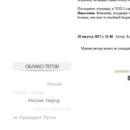
основном, на акциях банка МФК) 84
Последнюю ступеньку в ТОП-5 сам
Николаева
. Компании, входящие 
больше, чем внес в семейный бюдже
28 августа 2017 г. 11:48
Автор:
Ал
Мнение автора может не совпадат
ОБЛАКО ТЕГОВ
comments 