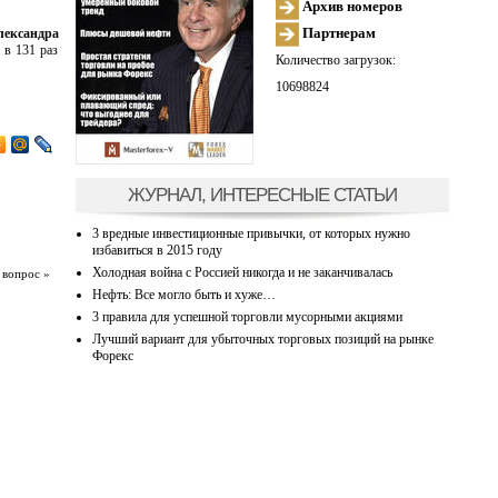
Архив номеров
Партнерам
лександра
 в 131 раз
Количество загрузок:
10698824
ЖУРНАЛ, ИНТЕРЕСНЫЕ СТАТЬИ
3 вредные инвестиционные привычки, от которых нужно
избавиться в 2015 году
Холодная война с Россией никогда и не заканчивалась
 вопрос »
Нефть: Все могло быть и хуже…
3 правила для успешной торговли мусорными акциями
Лучший вариант для убыточных торговых позиций на рынке
Форекс