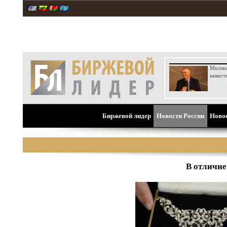
Милли
инвест
Биржевой лидер
Новости России
Ново
В отличие