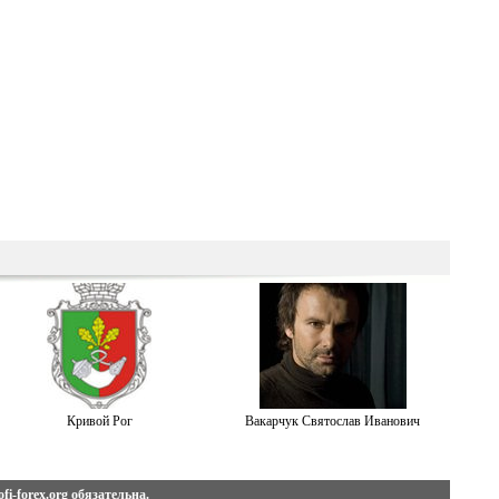
Кривой Рог
Вакарчук Святослав Иванович
fi-forex.org
обязательна.