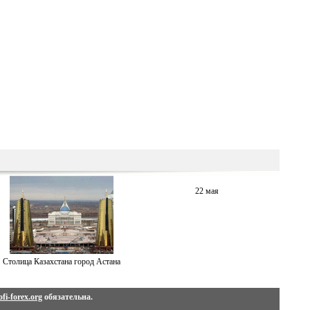
22 мая
Столица Казахстана город Астана
fi-forex.org
обязательна.