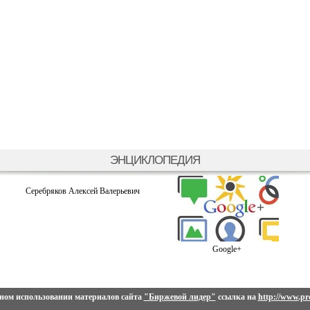
ЭНЦИКЛОПЕДИЯ
Серебряков Алексей Валерьевич
Google+
ном использовании материалов сайта
"Биржевой лидер"
ссылка на
http://www.pro