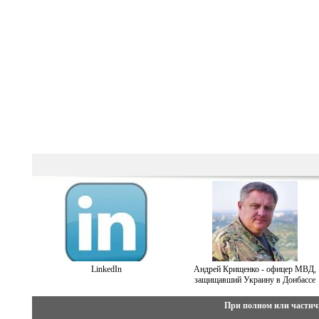
LinkedIn
Андрей Крищенко - офицер МВД,
защищавший Украину в Донбассе
При полном или частич