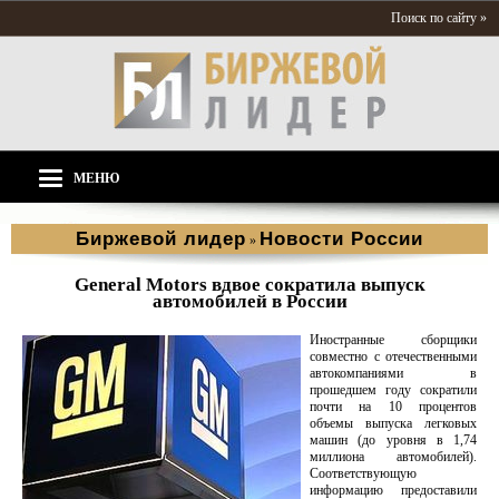
Поиск по сайту »
МЕНЮ
Биржевой лидер
Новости России
»
General Motors вдвое сократила выпуск
автомобилей в России
Иностранные сборщики
совместно с отечественными
автокомпаниями в
прошедшем году сократили
почти на 10 процентов
объемы выпуска легковых
машин (до уровня в 1,74
миллиона автомобилей).
Соответствующую
информацию предоставили