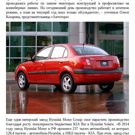
проводились работы по замене некоторых конструкций и профилактике на
конвейерных линиях. На сегодняшний день производство работает в штатном
режиме, а план на текущий год пока только обсуждается», - уточнила Олеся
Казарина, представительница «Автотора».
Еще один питерский завод Hyundai Motor Group смог нарастить производство
благодаря росту популярности бюджетных KIA Rio и Hyundai Solaris. «В 2014
году завод Hyundai Motor в РФ произвел 237 тысяч автомобилей, из которых
128,4 тысячи - автомобили Hyundai, а 108,6 тысячи - KIA. При этом, завод стал