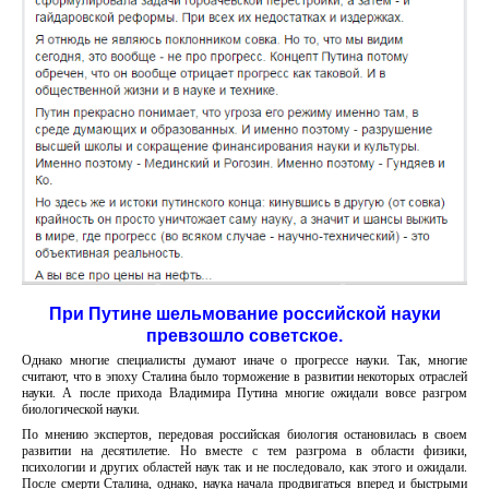
При Путине шельмование российской науки
превзошло советское.
Однако многие специалисты думают иначе о прогрессе науки. Так, многие
считают, что в эпоху Сталина было торможение в развитии некоторых отраслей
науки. А после прихода Владимира Путина многие ожидали вовсе разгром
биологической науки.
По мнению экспертов, передовая российская биология остановилась в своем
развитии на десятилетие. Но вместе с тем разгрома в области физики,
психологии и других областей наук так и не последовало, как этого и ожидали.
После смерти Сталина, однако, наука начала продвигаться вперед и быстрыми