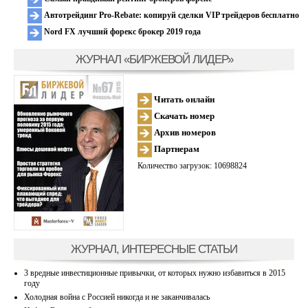
Автотрейдинг Pro-Rebate: копируй сделки VIP трейдеров бесплатно
Nord FX лучший форекс брокер 2019 года
ЖУРНАЛ «БИРЖЕВОЙ ЛИДЕР»
Читать онлайн
Скачать номер
Архив номеров
Партнерам
Количество загрузок: 10698824
ЖУРНАЛ, ИНТЕРЕСНЫЕ СТАТЬИ
3 вредные инвестиционные привычки, от которых нужно избавиться в 2015
году
Холодная война с Россией никогда и не заканчивалась