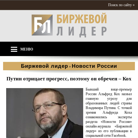
Поиск по сайту »
МЕНЮ
Биржевой лидер
Новости России
»
Путин отрицает прогресс, поэтому он обречен – Кох
Бывший вице-премьер
России Альфред Кох назвал
главную угрозу для
образованных людей страны
Владимира Путина. С точкой
зрения Альфреда Коха
ознакомились эксперты
раздела «Новости России»
онлайн-журнала «Биржевой
лидер» из его публикации в
социальной сети Facebook.