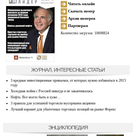
Читать онлайн
Скачать номер
Архив номеров
Партнерам
Количество загрузок: 10698824
ЖУРНАЛ, ИНТЕРЕСНЫЕ СТАТЬИ
3 вредные инвестиционные привычки, от которых нужно избавиться в 2015
году
Холодная война с Россией никогда и не заканчивалась
Нефть: Все могло быть и хуже…
3 правила для успешной торговли мусорными акциями
Лучший вариант для убыточных торговых позиций на рынке Форекс
ЭНЦИКЛОПЕДИЯ