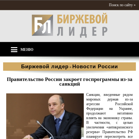
Поиск по сайту »
МЕНЮ
Биржевой лидер
Новости России
»
Правительство России закроет госпрограммы из-за
санкций
Санкции, введенные рядом
мировых держав из-за
агрессии Российской
Федерации на Украине,
продолжают негативно
влиять на экономику страны.
В частности, с целью
увеличения «антикризисного
резерва» Правительство РФ
планирует пересмотреть все