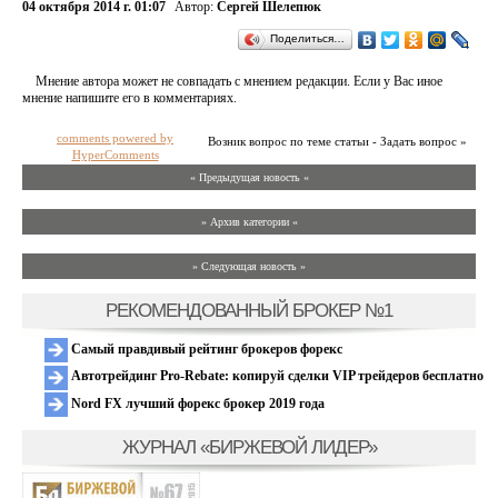
04 октября 2014 г. 01:07
Автор:
Сергей Шелепюк
Поделиться…
Мнение автора может не совпадать с мнением редакции. Если у Вас иное
мнение напишите его в комментариях.
comments powered by
Возник вопрос по теме статьи - Задать вопрос »
HyperComments
« Предыдущая новость «
» Архив категории «
» Следующая новость »
РЕКОМЕНДОВАННЫЙ БРОКЕР №1
Самый правдивый рейтинг брокеров форекс
Автотрейдинг Pro-Rebate: копируй сделки VIP трейдеров бесплатно
Nord FX лучший форекс брокер 2019 года
ЖУРНАЛ «БИРЖЕВОЙ ЛИДЕР»