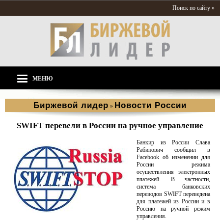
Поиск по сайту »
МЕНЮ
Биржевой лидер
Новости России
»
SWIFT перевели в России на ручное управление
Банкир из России Слава
Рабинович сообщил в
Facebook об изменении для
России режима
осуществления электронных
платежей. В частности,
система банковских
переводов SWIFT переведена
для платежей из России и в
Россию на ручной режим
управления.