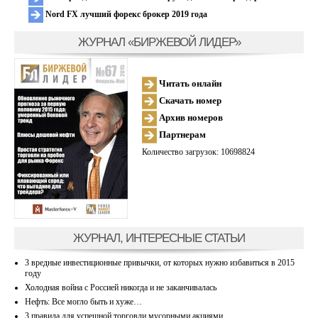
Nord FX лучший форекс брокер 2019 года
ЖУРНАЛ «БИРЖЕВОЙ ЛИДЕР»
Читать онлайн
Скачать номер
Архив номеров
Партнерам
Количество загрузок: 10698824
ЖУРНАЛ, ИНТЕРЕСНЫЕ СТАТЬИ
3 вредные инвестиционные привычки, от которых нужно избавиться в 2015
году
Холодная война с Россией никогда и не заканчивалась
Нефть: Все могло быть и хуже…
3 правила для успешной торговли мусорными акциями