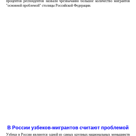
процентов респондентов назвали чрезвычайно большое количество мигрантов
"основной проблемой" столицы Российской Федерации.
В России узбеков-мигрантов считают проблемой
Узбеки в России являются одной из самых крупных национальных меньшинств