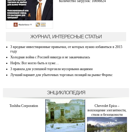
Количество загрузок: 10698824
ЖУРНАЛ, ИНТЕРЕСНЫЕ СТАТЬИ
3 вредные инвестиционные привычки, от которых нужно избавиться в 2015
году
Холодная война с Россией никогда и не заканчивалась
Нефть: Все могло быть и хуже…
3 правила для успешной торговли мусорными акциями
Лучший вариант для убыточных торговых позиций на рынке Форекс
ЭНЦИКЛОПЕДИЯ
Toshiba Corporation
Chevrolet Epica –
воплощение элегантности,
стиля и безопасности