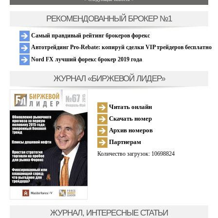
РЕКОМЕНДОВАННЫЙ БРОКЕР №1
Самый правдивый рейтинг брокеров форекс
Автотрейдинг Pro-Rebate: копируй сделки VIP трейдеров бесплатно
Nord FX лучший форекс брокер 2019 года
ЖУРНАЛ «БИРЖЕВОЙ ЛИДЕР»
Читать онлайн
Скачать номер
Архив номеров
Партнерам
Количество загрузок: 10698824
ЖУРНАЛ, ИНТЕРЕСНЫЕ СТАТЬИ