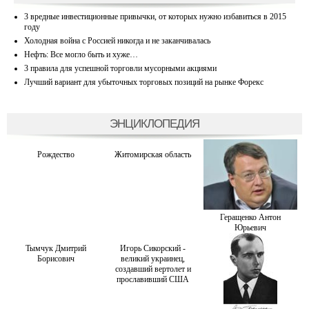
3 вредные инвестиционные привычки, от которых нужно избавиться в 2015
году
Холодная война с Россией никогда и не заканчивалась
Нефть: Все могло быть и хуже…
3 правила для успешной торговли мусорными акциями
Лучший вариант для убыточных торговых позиций на рынке Форекс
ЭНЦИКЛОПЕДИЯ
Рождество
Житомирская область
Геращенко Антон
Юрьевич
Тымчук Дмитрий
Игорь Сикорский -
Борисович
великий украинец,
создавший вертолет и
прославивший США