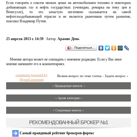
Если говорить о совсем низких ценах на автомобильное топливо в некоторых
добывающих газ и нефть государствах (очевидно, ремарка на тему цен в
Венесуэле), то это зачастую негативно сказывается на самой
нефтегазодобывающей отрасли и не является рыночным путем развития,
пояснил Владимир Путин.
25 апреля 2013 г. 14:59
Автор:
Арамис День
Поделиться…
Мнение автора может не совпадать с мнением редакции. Если у Вас иное
мнение напишите его в комментариях.
comments powered by
Возник вопрос по теме статьи - Задать вопрос »
HyperComments
« Предыдущая новость «
» Архив категории «
» Следующая новость »
РЕКОМЕНДОВАННЫЙ БРОКЕР №1
Самый правдивый рейтинг брокеров форекс